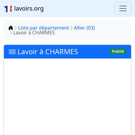
lavoirs.org
Accueil
Liste par département
Allier (03)
Lavoir à CHARMES
Lavoir à CHARMES
Publié