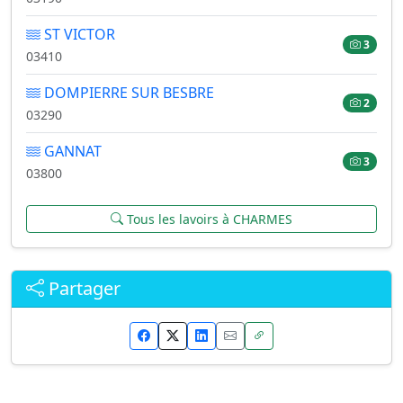
ST VICTOR
3
03410
DOMPIERRE SUR BESBRE
2
03290
GANNAT
3
03800
Tous les lavoirs à CHARMES
Partager