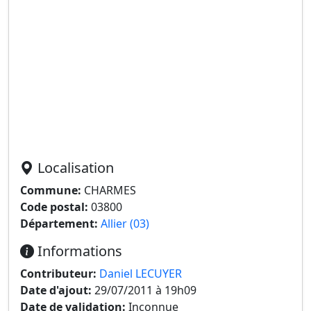
Localisation
Commune:
CHARMES
Code postal:
03800
Département:
Allier (03)
Informations
Contributeur:
Daniel LECUYER
Date d'ajout:
29/07/2011 à 19h09
Date de validation:
Inconnue