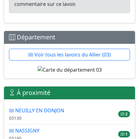
commentaire sur ce lavoir.
Département
Voir tous les lavoirs du Allier (03)
À proximité
NEUILLY EN DONJON
2
03130
NASSIGNY
1
03190