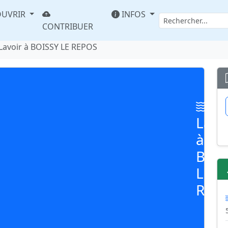
UVRIR
INFOS
CONTRIBUER
Lavoir à BOISSY LE REPOS
Lavo
à
BOI
LE
REP