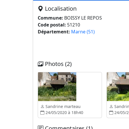
Localisation
Commune:
BOISSY LE REPOS
Code postal:
51210
Département:
Marne (51)
Photos (2)
Sandrine marteau
Sandri
24/05/2020 à 18h40
24/05/2
Commentaires (1)