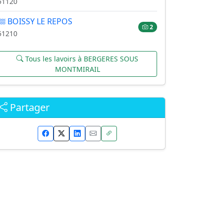
51120
BOISSY LE REPOS
2
51210
Tous les lavoirs à BERGERES SOUS
MONTMIRAIL
Partager