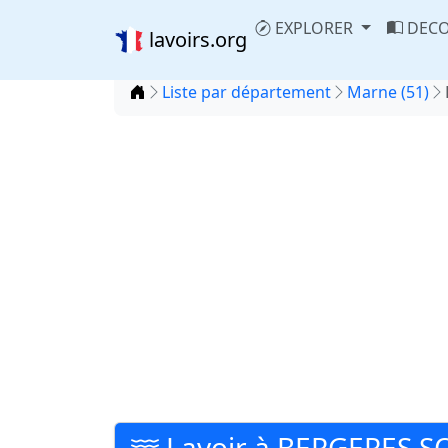
EXPLORER
DECO
lavoirs.org
Accueil
Liste par département
Marne (51)
Lavoir à BERGERES 