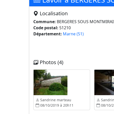
Localisation
Commune:
BERGERES SOUS MONTMIRAI
Code postal:
51210
Département:
Marne (51)
Photos (4)
Sandrine marteau
Sandri
08/10/2019 à 20h11
08/10/2