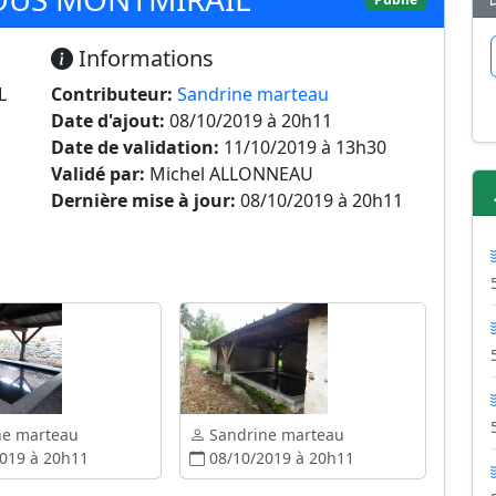
Informations
L
Contributeur:
Sandrine marteau
Date d'ajout:
08/10/2019 à 20h11
Date de validation:
11/10/2019 à 13h30
Validé par:
Michel ALLONNEAU
Dernière mise à jour:
08/10/2019 à 20h11
ne marteau
Sandrine marteau
019 à 20h11
08/10/2019 à 20h11