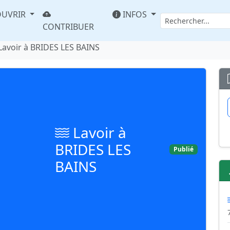
UVRIR
INFOS
CONTRIBUER
Lavoir à BRIDES LES BAINS
Lavoir à
BRIDES LES
Publié
BAINS