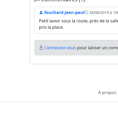
fouchard jean-paul
28/08/2019 à 10
Petit lavoir sous la route, prés de la sal
pris la place.
Connectez-vous
pour laisser un comm
A propos