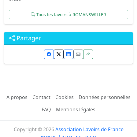
Tous les lavoirs à ROMANSWILLER
Partager
A propos
Contact
Cookies
Données personnelles
FAQ
Mentions légales
Copyright © 2026
Association Lavoirs de France
w w w . l a v o i r s . o r g