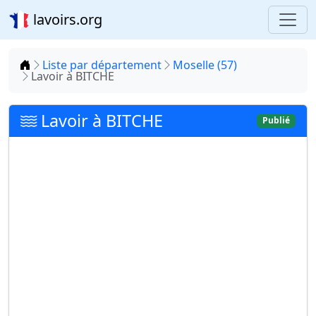
lavoirs.org
Accueil
Liste par département
Moselle (57)
Lavoir à BITCHE
Lavoir à BITCHE
Publié