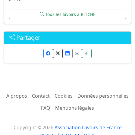
Tous les lavoirs à BITCHE
Partager
A propos
Contact
Cookies
Données personnelles
FAQ
Mentions légales
Copyright © 2026
Association Lavoirs de France
w w w . l a v o i r s . o r g