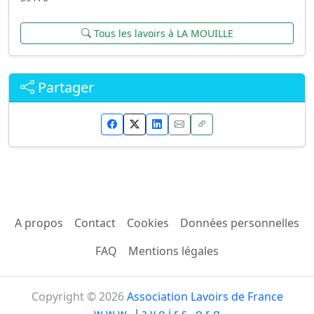
Tous les lavoirs à LA MOUILLE
Partager
A propos
Contact
Cookies
Données personnelles
FAQ
Mentions légales
Copyright © 2026
Association Lavoirs de France
w w w . l a v o i r s . o r g