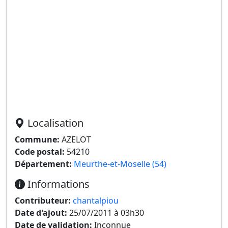
Localisation
Commune:
AZELOT
Code postal:
54210
Département:
Meurthe-et-Moselle (54)
Informations
Contributeur:
chantalpiou
Date d'ajout:
25/07/2011 à 03h30
Date de validation:
Inconnue