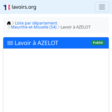
lavoirs.org
Accueil
Liste par département
Meurthe-et-Moselle (54)
Lavoir à AZELOT
Lavoir à AZELOT
Publié