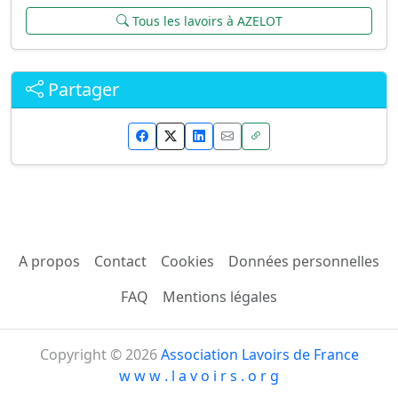
Tous les lavoirs à AZELOT
Partager
A propos
Contact
Cookies
Données personnelles
FAQ
Mentions légales
Copyright © 2026
Association Lavoirs de France
w w w . l a v o i r s . o r g