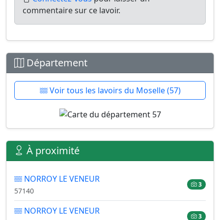
commentaire sur ce lavoir.
Département
Voir tous les lavoirs du Moselle (57)
À proximité
NORROY LE VENEUR
3
57140
NORROY LE VENEUR
3