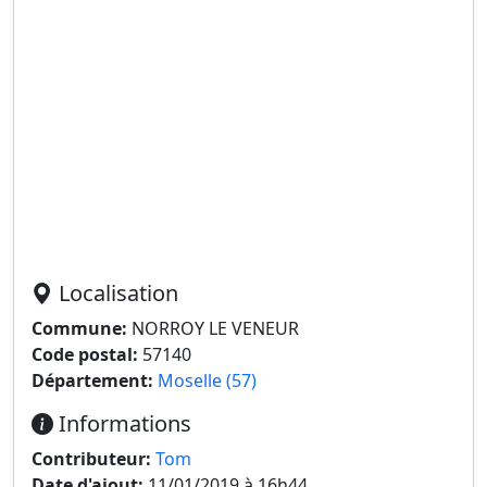
Localisation
Commune:
NORROY LE VENEUR
Code postal:
57140
Département:
Moselle (57)
Informations
Contributeur:
Tom
Date d'ajout:
11/01/2019 à 16h44