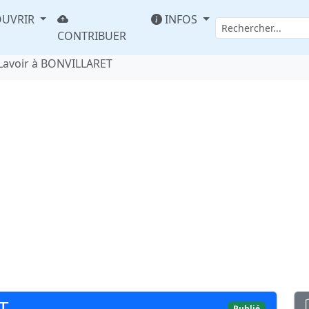
UVRIR
INFOS
CONTRIBUER
Lavoir à BONVILLARET
T
Publié