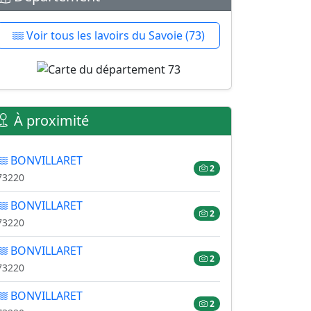
Voir tous les lavoirs du Savoie (73)
À proximité
BONVILLARET
2
73220
BONVILLARET
2
73220
BONVILLARET
2
73220
BONVILLARET
2