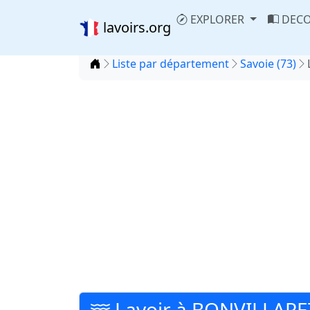
EXPLORER
DECO
lavoirs.org
Accueil
Liste par département
Savoie (73)
Lavoir à BONVILLARE