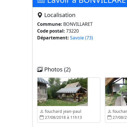
Localisation
Commune:
BONVILLARET
Code postal:
73220
Département:
Savoie (73)
Photos (2)
fouchard jean-paul
fouchar
27/08/2018 à 11h13
27/08/2