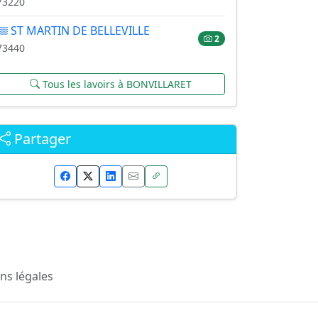
73220
ST MARTIN DE BELLEVILLE
2
73440
Tous les lavoirs à BONVILLARET
Partager
ns légales