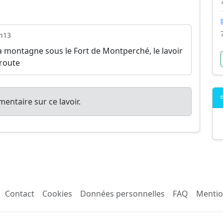
h13
 montagne sous le Fort de Montperché, le lavoir
 route
entaire sur ce lavoir.
Contact
Cookies
Données personnelles
FAQ
Mentio