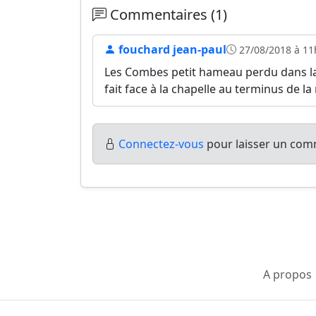
Commentaires (1)
fouchard jean-paul
27/08/2018 à 11
Les Combes petit hameau perdu dans la
fait face à la chapelle au terminus de la
Connectez-vous
pour laisser un comm
A propos