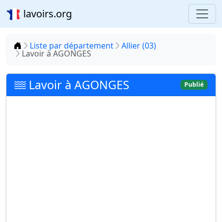
lavoirs.org
Accueil
Liste par département
Allier (03)
Lavoir à AGONGES
Lavoir à AGONGES
Publié