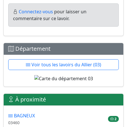
Connectez-vous
pour laisser un
commentaire sur ce lavoir.
Département
Voir tous les lavoirs du Allier (03)
À proximité
BAGNEUX
2
03460