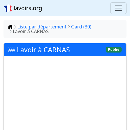
lavoirs.org
Accueil
Liste par département
Gard (30)
Lavoir à CARNAS
Lavoir à CARNAS
Publié