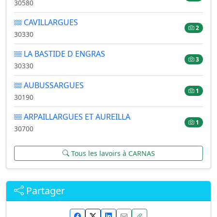
30580
CAVILLARGUES
2
30330
LA BASTIDE D ENGRAS
3
30330
AUBUSSARGUES
1
30190
ARPAILLARGUES ET AUREILLA
1
30700
Tous les lavoirs à CARNAS
Partager