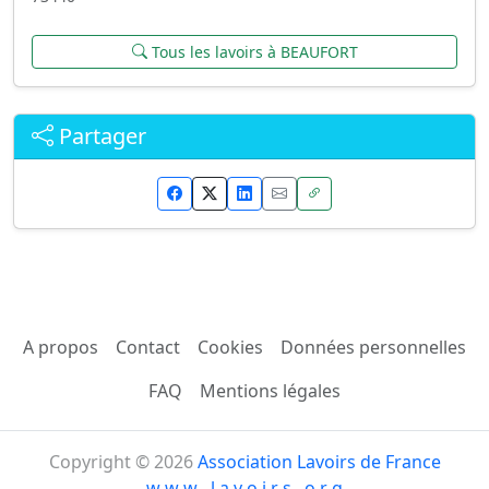
Tous les lavoirs à BEAUFORT
Partager
A propos
Contact
Cookies
Données personnelles
FAQ
Mentions légales
Copyright © 2026
Association Lavoirs de France
w w w . l a v o i r s . o r g