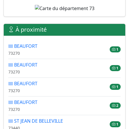
À proximité
BEAUFORT
1
73270
BEAUFORT
1
73270
BEAUFORT
1
73270
BEAUFORT
2
73270
ST JEAN DE BELLEVILLE
1
73440