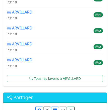
73110
ARVILLARD
1
73110
ARVILLARD
2
73110
ARVILLARD
2
73110
ARVILLARD
2
73110
Tous les lavoirs à ARVILLARD
Partager