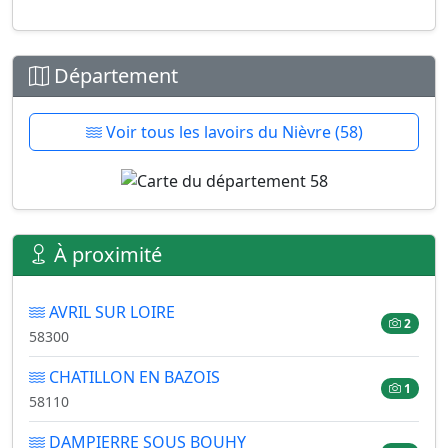
Département
Voir tous les lavoirs du Nièvre (58)
À proximité
AVRIL SUR LOIRE
2
58300
CHATILLON EN BAZOIS
1
58110
DAMPIERRE SOUS BOUHY