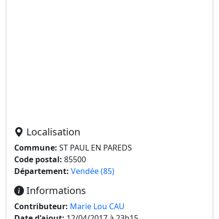
Localisation
Commune:
ST PAUL EN PAREDS
Code postal:
85500
Département:
Vendée (85)
Informations
Contributeur:
Marie Lou CAU
Date d'ajout:
12/04/2017 à 23h15