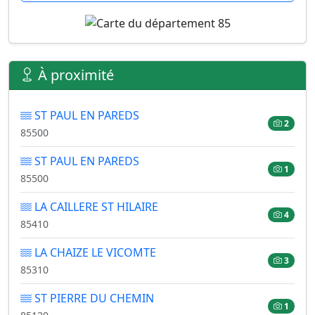
À proximité
ST PAUL EN PAREDS
2
85500
ST PAUL EN PAREDS
1
85500
LA CAILLERE ST HILAIRE
4
85410
LA CHAIZE LE VICOMTE
3
85310
ST PIERRE DU CHEMIN
1