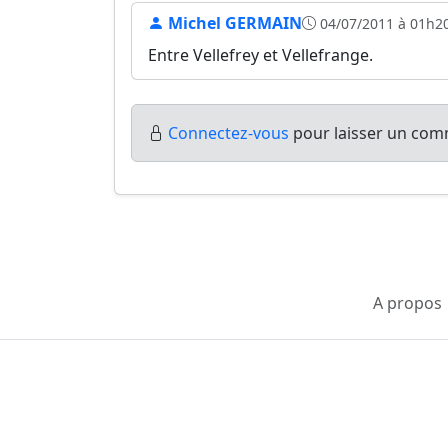
Michel GERMAIN
04/07/2011 à 01h2
Entre Vellefrey et Vellefrange.
Connectez-vous
pour laisser un comm
A propos