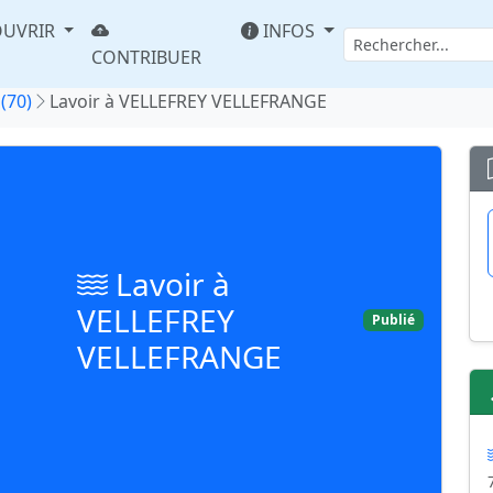
UVRIR
INFOS
CONTRIBUER
(70)
Lavoir à VELLEFREY VELLEFRANGE
Lavoir à
VELLEFREY
Publié
VELLEFRANGE