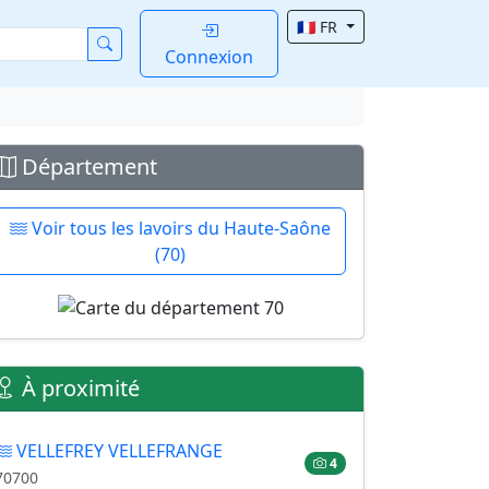
🇫🇷 FR
Connexion
Département
Voir tous les lavoirs du Haute-Saône
(70)
À proximité
VELLEFREY VELLEFRANGE
4
70700