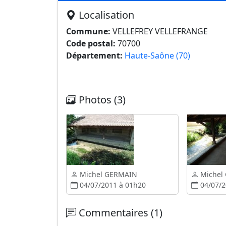
Localisation
Commune:
VELLEFREY VELLEFRANGE
Code postal:
70700
Département:
Haute-Saône (70)
Photos (3)
Michel GERMAIN
Michel
04/07/2011 à 01h20
04/07/2
Commentaires (1)