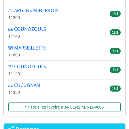
ARGENS MINERVOIS
1
11200
COUNOZOULS
2
11140
MARSEILLETTE
1
11800
COUNOZOULS
3
11140
CUCUGNAN
2
11350
Tous les lavoirs à ARGENS MINERVOIS