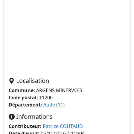
Localisation
Commune:
ARGENS MINERVOIS
Code postal:
11200
Département:
Aude (11)
Informations
Contributeur:
Patrice COUTAUD
Date d'ajout:
06/11/2016 à 11h04