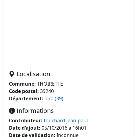
Localisation
Commune:
THOIRETTE
Code postal:
39240
Département:
Jura (39)
Informations
Contributeur:
fouchard jean-paul
Date d'ajout:
05/10/2016 à 16h01
Date de validation:
Inconnue