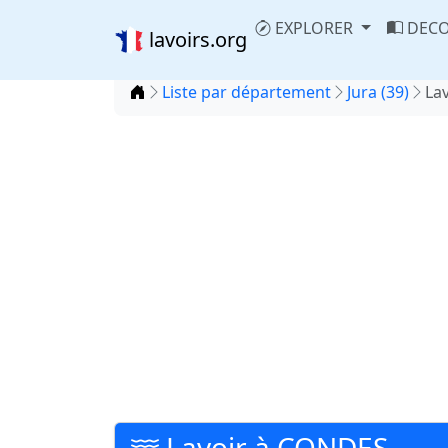
EXPLORER
DECO
lavoirs.org
Accueil
Liste par département
Jura (39)
La
Lavoir à CONDES