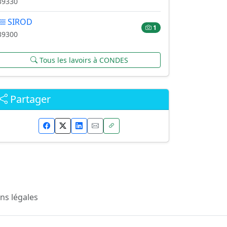
39330
SIROD
1
39300
Tous les lavoirs à CONDES
Partager
ns légales