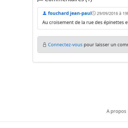
fouchard jean-paul
29/09/2016 à 19
Au croisement de la rue des épinettes et
Connectez-vous
pour laisser un comm
A propos