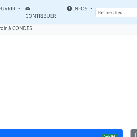
UVRIR
INFOS
CONTRIBUER
voir à CONDES
Publié