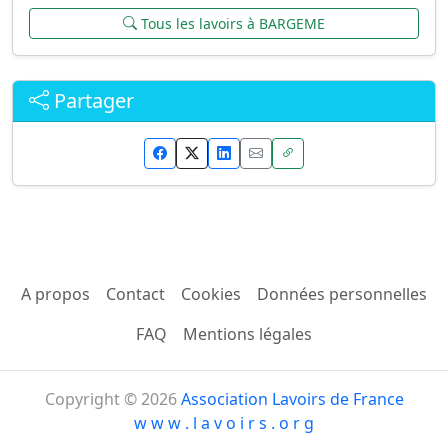
Tous les lavoirs à BARGEME
Partager
A propos
Contact
Cookies
Données personnelles
FAQ
Mentions légales
Copyright © 2026
Association Lavoirs de France
w w w . l a v o i r s . o r g