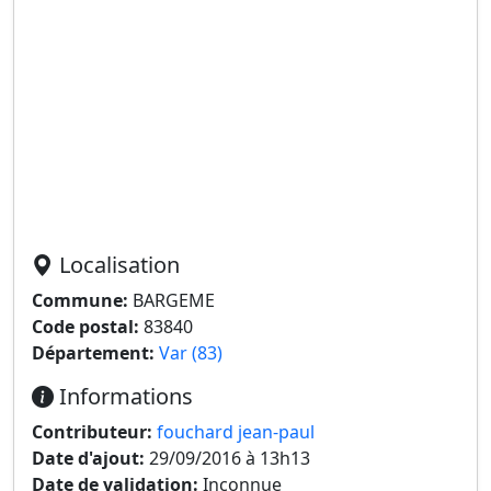
Localisation
Commune:
BARGEME
Code postal:
83840
Département:
Var (83)
Informations
Contributeur:
fouchard jean-paul
Date d'ajout:
29/09/2016 à 13h13
Date de validation:
Inconnue