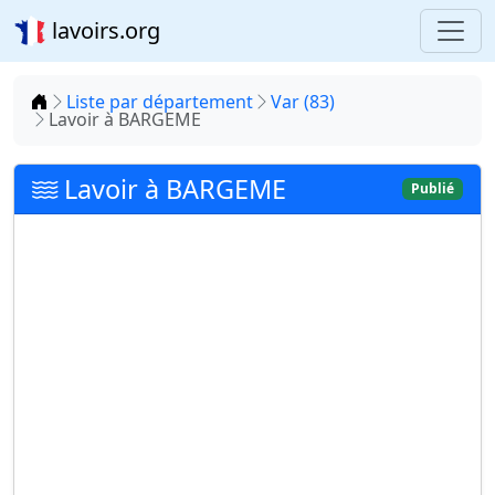
lavoirs.org
Accueil
Liste par département
Var (83)
Lavoir à BARGEME
Lavoir à BARGEME
Publié