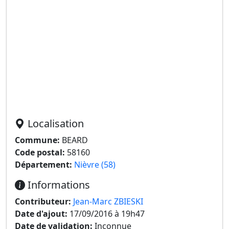
Localisation
Commune:
BEARD
Code postal:
58160
Département:
Nièvre (58)
Informations
Contributeur:
Jean-Marc ZBIESKI
Date d'ajout:
17/09/2016 à 19h47
Date de validation:
Inconnue