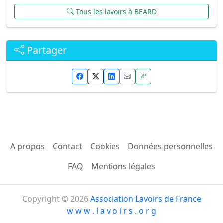
Tous les lavoirs à BEARD
Partager
A propos
Contact
Cookies
Données personnelles
FAQ
Mentions légales
Copyright © 2026
Association Lavoirs de France
w w w . l a v o i r s . o r g