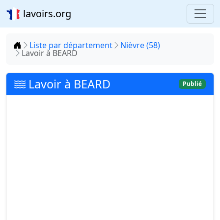
lavoirs.org
Accueil
Liste par département
Nièvre (58)
Lavoir à BEARD
Lavoir à BEARD
Publié