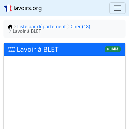
lavoirs.org
Accueil
Liste par département
Cher (18)
Lavoir à BLET
Lavoir à BLET
Publié