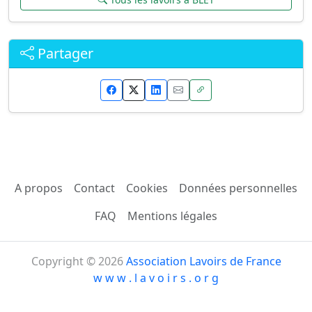
Partager
A propos
Contact
Cookies
Données personnelles
FAQ
Mentions légales
Copyright © 2026
Association Lavoirs de France
w w w . l a v o i r s . o r g