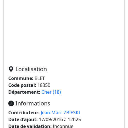
Localisation
Commune:
BLET
Code postal:
18350
Département:
Cher (18)
Informations
Contributeur:
Jean-Marc ZBIESKI
Date d'ajout:
17/09/2016 à 12h25
Date de validation:
Inconnue