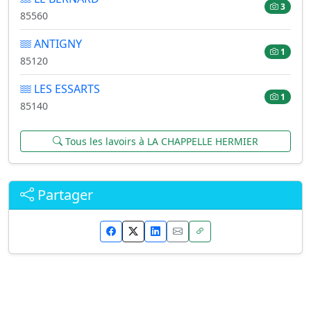
3
85560
ANTIGNY
1
85120
LES ESSARTS
1
85140
Tous les lavoirs à LA CHAPPELLE HERMIER
Partager