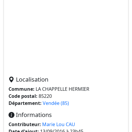
Localisation
Commune:
LA CHAPPELLE HERMIER
Code postal:
85220
Département:
Vendée (85)
Informations
Contributeur:
Marie Lou CAU
Date d'ajout:
13/09/2016 à 23h45