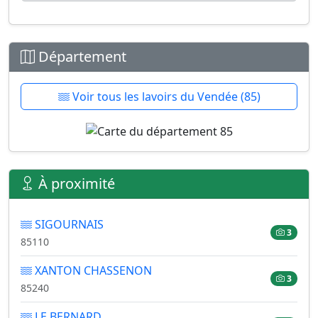
Département
Voir tous les lavoirs du Vendée (85)
À proximité
SIGOURNAIS
3
85110
XANTON CHASSENON
3
85240
LE BERNARD