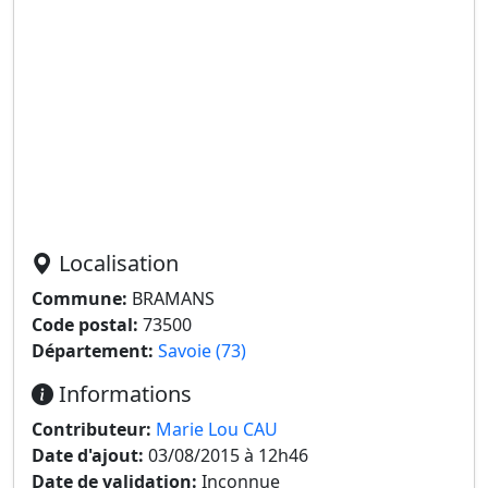
Localisation
Commune:
BRAMANS
Code postal:
73500
Département:
Savoie (73)
Informations
Contributeur:
Marie Lou CAU
Date d'ajout:
03/08/2015 à 12h46
Date de validation:
Inconnue