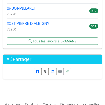
BONVILLARET
2
73220
ST PIERRE D ALBIGNY
1
73250
Tous les lavoirs à BRAMANS
Partager
A propos
Contact
Cookies
Données personnelles