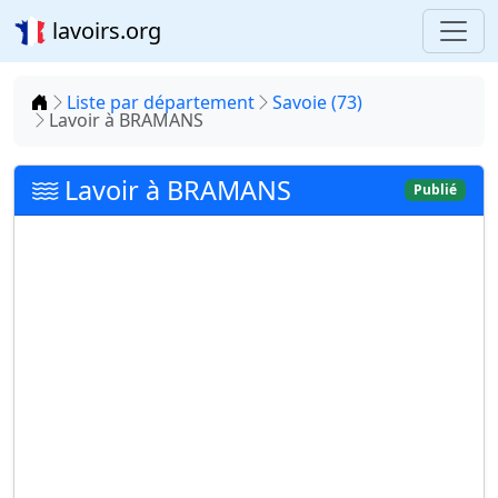
lavoirs.org
Accueil
Liste par département
Savoie (73)
Lavoir à BRAMANS
Lavoir à BRAMANS
Publié