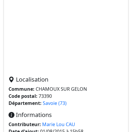
Localisation
Commune:
CHAMOUX SUR GELON
Code postal:
73390
Département:
Savoie (73)
Informations
Contributeur:
Marie Lou CAU
Date d'ajout:
01/08/2015 à 15h58