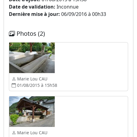
Date de validation:
Inconnue
Dernière mise à jour:
06/09/2016 à 00h33
Photos (2)
Marie Lou CAU
01/08/2015 à 15h58
Marie Lou CAU