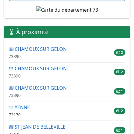
À proximité
CHAMOUX SUR GELON
2
73390
CHAMOUX SUR GELON
2
73390
CHAMOUX SUR GELON
1
73390
YENNE
2
73170
ST JEAN DE BELLEVILLE
1