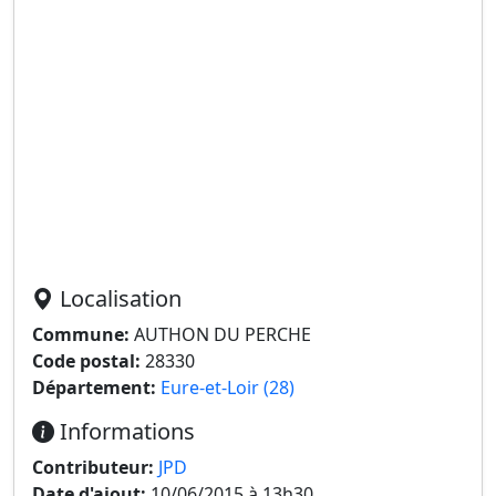
Localisation
Commune:
AUTHON DU PERCHE
Code postal:
28330
Département:
Eure-et-Loir (28)
Informations
Contributeur:
JPD
Date d'ajout:
10/06/2015 à 13h30