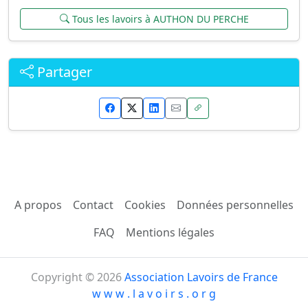
Tous les lavoirs à AUTHON DU PERCHE
Partager
A propos
Contact
Cookies
Données personnelles
FAQ
Mentions légales
Copyright © 2026
Association Lavoirs de France
w w w . l a v o i r s . o r g