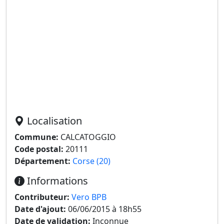
Localisation
Commune:
CALCATOGGIO
Code postal:
20111
Département:
Corse (20)
Informations
Contributeur:
Vero BPB
Date d'ajout:
06/06/2015 à 18h55
Date de validation:
Inconnue