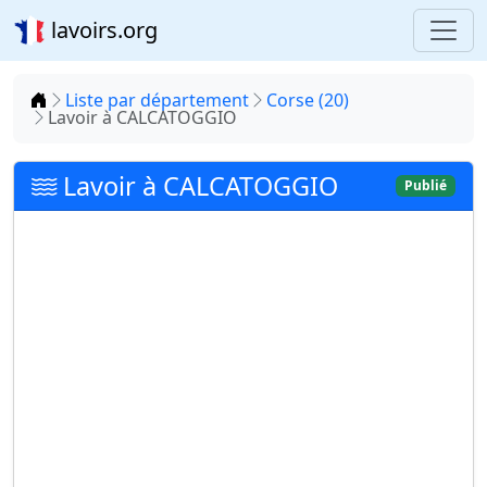
lavoirs.org
Accueil
Liste par département
Corse (20)
Lavoir à CALCATOGGIO
Lavoir à CALCATOGGIO
Publié