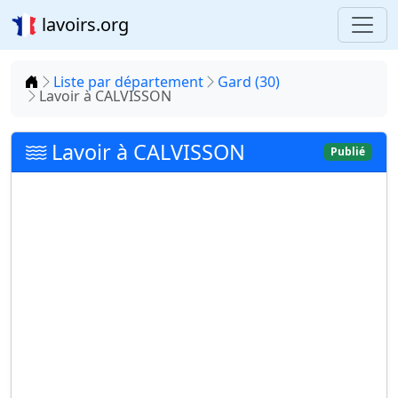
lavoirs.org
Accueil
Liste par département
Gard (30)
Lavoir à CALVISSON
Lavoir à CALVISSON
Publié