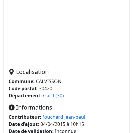
Localisation
Commune:
CALVISSON
Code postal:
30420
Département:
Gard (30)
Informations
Contributeur:
fouchard jean-paul
Date d'ajout:
04/04/2015 à 10h15
Date de validation:
Inconnue