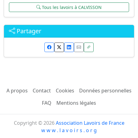
Tous les lavoirs à CALVISSON
Partager
A propos
Contact
Cookies
Données personnelles
FAQ
Mentions légales
Copyright © 2026
Association Lavoirs de France
w w w . l a v o i r s . o r g