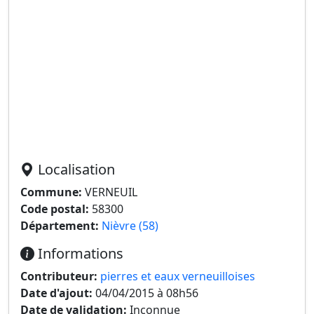
Localisation
Commune:
VERNEUIL
Code postal:
58300
Département:
Nièvre (58)
Informations
Contributeur:
pierres et eaux verneuilloises
Date d'ajout:
04/04/2015 à 08h56
Date de validation:
Inconnue