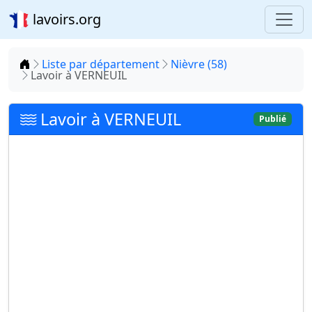
lavoirs.org
Accueil
Liste par département
Nièvre (58)
Lavoir à VERNEUIL
Lavoir à VERNEUIL
Publié