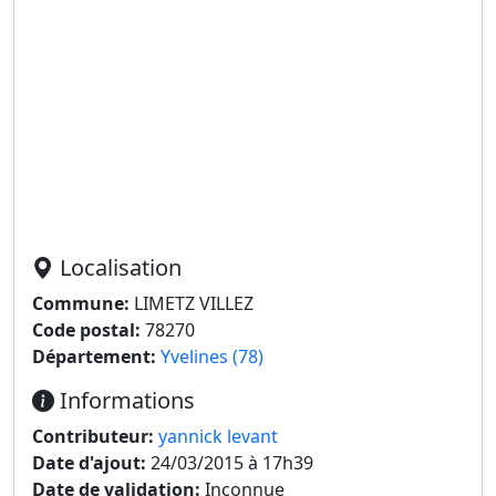
Localisation
Commune:
LIMETZ VILLEZ
Code postal:
78270
Département:
Yvelines (78)
Informations
Contributeur:
yannick levant
Date d'ajout:
24/03/2015 à 17h39
Date de validation:
Inconnue