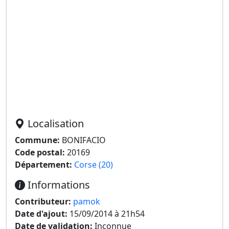
Localisation
Commune:
BONIFACIO
Code postal:
20169
Département:
Corse (20)
Informations
Contributeur:
pamok
Date d'ajout:
15/09/2014 à 21h54
Date de validation:
Inconnue