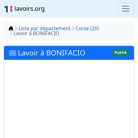
lavoirs.org
Accueil
Liste par département
Corse (20)
Lavoir à BONIFACIO
Lavoir à BONIFACIO
Publié