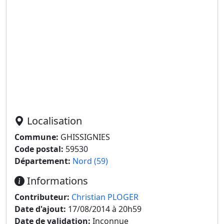
Localisation
Commune:
GHISSIGNIES
Code postal:
59530
Département:
Nord (59)
Informations
Contributeur:
Christian PLOGER
Date d'ajout:
17/08/2014 à 20h59
Date de validation:
Inconnue