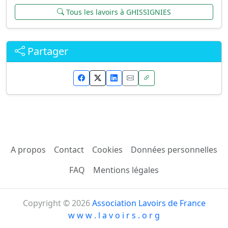
Tous les lavoirs à GHISSIGNIES
Partager
A propos
Contact
Cookies
Données personnelles
FAQ
Mentions légales
Copyright © 2026
Association Lavoirs de France
w w w . l a v o i r s . o r g