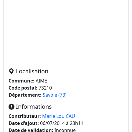
Localisation
Commune:
AIME
Code postal:
73210
Département:
Savoie (73)
Informations
Contributeur:
Marie Lou CAU
Date d'ajout:
06/07/2014 à 23h11
Date de validation:
Inconnue