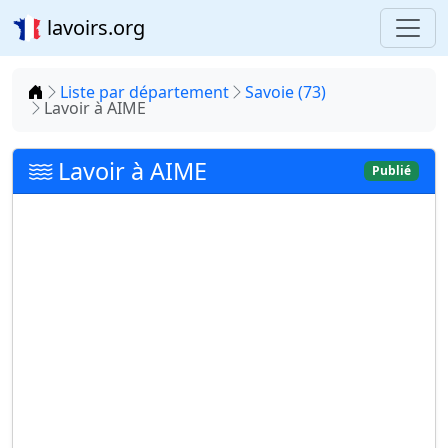
lavoirs.org
Accueil
Liste par département
Savoie (73)
Lavoir à AIME
Lavoir à AIME
Publié