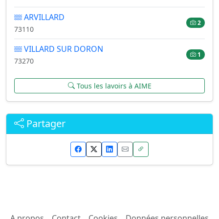
ARVILLARD
2
73110
VILLARD SUR DORON
1
73270
Tous les lavoirs à AIME
Partager
A propos
Contact
Cookies
Données personnelles