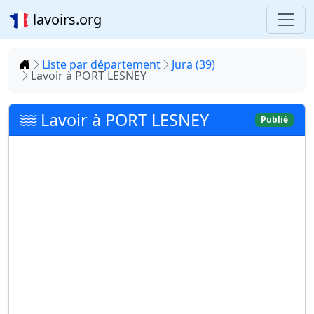
lavoirs.org
Accueil
Liste par département
Jura (39)
Lavoir à PORT LESNEY
Lavoir à PORT LESNEY
Publié