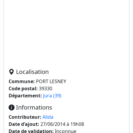
Localisation
Commune:
PORT LESNEY
Code postal:
39330
Département:
Jura (39)
Informations
Contributeur:
Alida
Date d'ajout:
27/06/2014 à 19h08
Date de validation:
Inconnue