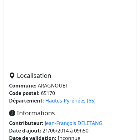
Localisation
Commune:
ARAGNOUET
Code postal:
65170
Département:
Hautes-Pyrénées (65)
Informations
Contributeur:
Jean-François DELETANG
Date d'ajout:
21/06/2014 à 09h50
Date de validation:
Inconnue