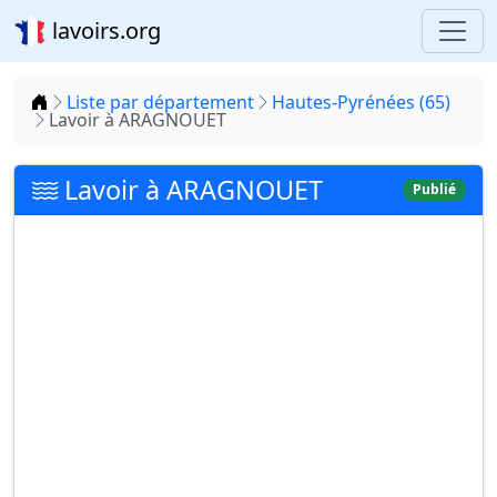
lavoirs.org
Accueil
Liste par département
Hautes-Pyrénées (65)
Lavoir à ARAGNOUET
Lavoir à ARAGNOUET
Publié