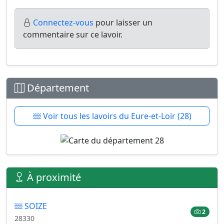
Connectez-vous
pour laisser un
commentaire sur ce lavoir.
Département
Voir tous les lavoirs du Eure-et-Loir (28)
À proximité
SOIZE
2
28330