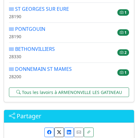
ST GEORGES SUR EURE
1
28190
PONTGOUIN
1
28190
BETHONVILLIERS
2
28330
DONNEMAIN ST MAMES
1
28200
Tous les lavoirs à ARMENONVILLE LES GATINEAU
Partager