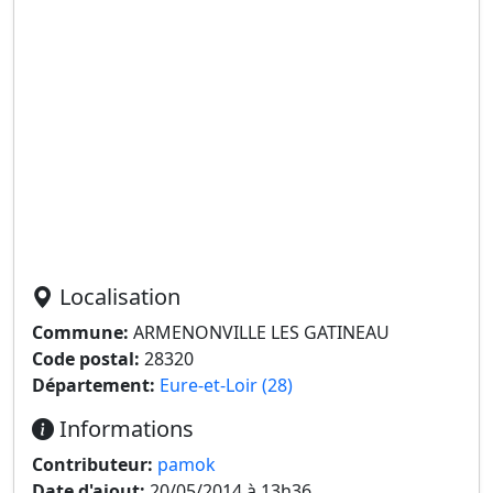
Localisation
Commune:
ARMENONVILLE LES GATINEAU
Code postal:
28320
Département:
Eure-et-Loir (28)
Informations
Contributeur:
pamok
Date d'ajout:
20/05/2014 à 13h36