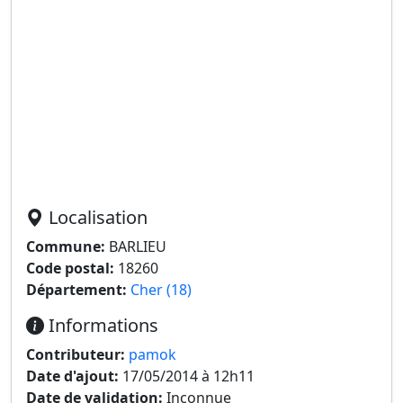
Localisation
Commune:
BARLIEU
Code postal:
18260
Département:
Cher (18)
Informations
Contributeur:
pamok
Date d'ajout:
17/05/2014 à 12h11
Date de validation:
Inconnue