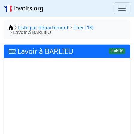
lavoirs.org
Accueil
Liste par département
Cher (18)
Lavoir à BARLIEU
Lavoir à BARLIEU
Publié