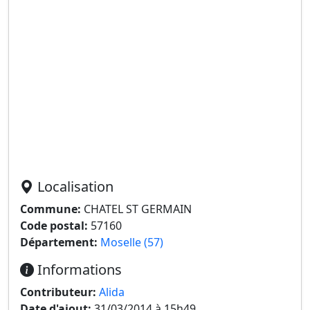
Localisation
Commune:
CHATEL ST GERMAIN
Code postal:
57160
Département:
Moselle (57)
Informations
Contributeur:
Alida
Date d'ajout:
31/03/2014 à 15h49