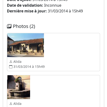
Date de validation:
Inconnue
Dernière mise à jour:
31/03/2014 à 15h49
Photos (2)
Alida
31/03/2014 à 15h49
Alida