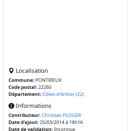
Localisation
Commune:
PONTRIEUX
Code postal:
22260
Département:
Côtes-d'Armor (22)
Informations
Contributeur:
Christian PLOGER
Date d'ajout:
25/03/2014 à 16h16
Date de validation:
Inconnue