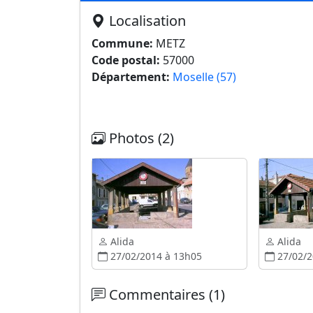
Localisation
Commune:
METZ
Code postal:
57000
Département:
Moselle (57)
Photos (2)
Alida
Alida
27/02/2014 à 13h05
27/02/2
Commentaires (1)