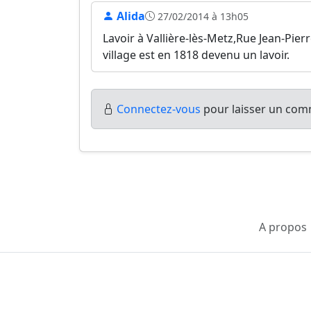
Alida
27/02/2014 à 13h05
Lavoir à Vallière-lès-Metz,Rue Jean-Pier
village est en 1818 devenu un lavoir.
Connectez-vous
pour laisser un comm
A propos