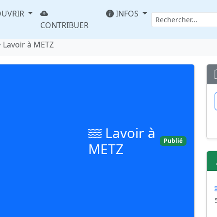
UVRIR
INFOS
CONTRIBUER
Lavoir à METZ
Lavoir à
Publié
METZ