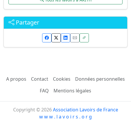
Partager
A propos
Contact
Cookies
Données personnelles
FAQ
Mentions légales
Copyright © 2026
Association Lavoirs de France
w w w . l a v o i r s . o r g