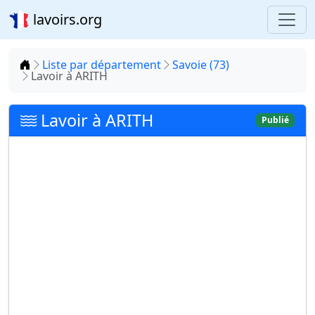
lavoirs.org
Accueil
Liste par département
Savoie (73)
Lavoir à ARITH
Lavoir à ARITH
Publié