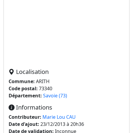
Localisation
Commune:
ARITH
Code postal:
73340
Département:
Savoie (73)
Informations
Contributeur:
Marie Lou CAU
Date d'ajout:
23/12/2013 à 20h36
Date de validation:
Inconnue