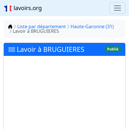
lavoirs.org
Accueil
Liste par département
Haute-Garonne (31)
Lavoir à BRUGUIERES
Lavoir à BRUGUIERES
Publié