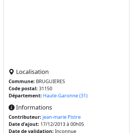
Localisation
Commune:
BRUGUIERES
Code postal:
31150
Département:
Haute-Garonne (31)
Informations
Contributeur:
jean-marie Pistre
Date d'ajout:
17/12/2013 à 00h05
Date de validation:
Inconnue