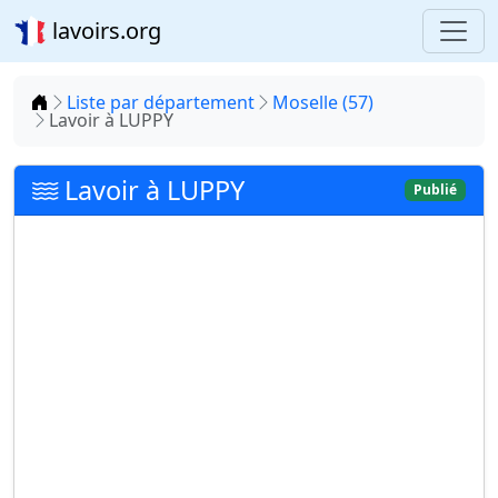
lavoirs.org
Accueil
Liste par département
Moselle (57)
Lavoir à LUPPY
Lavoir à LUPPY
Publié