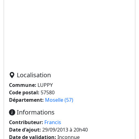
Localisation
Commune:
LUPPY
Code postal:
57580
Département:
Moselle (57)
Informations
Contributeur:
Francis
Date d'ajout:
29/09/2013 à 20h40
Date de validation:
Inconnue