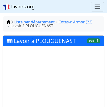
lavoirs.org
Accueil
Liste par département
Côtes-d'Armor (22)
Lavoir à PLOUGUENAST
Lavoir à PLOUGUENAST
Publié