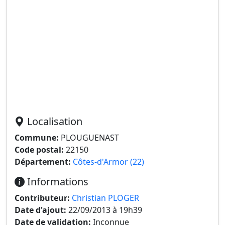
Localisation
Commune:
PLOUGUENAST
Code postal:
22150
Département:
Côtes-d'Armor (22)
Informations
Contributeur:
Christian PLOGER
Date d'ajout:
22/09/2013 à 19h39
Date de validation:
Inconnue