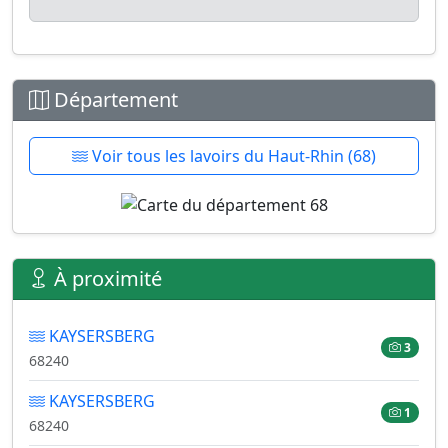
Département
Voir tous les lavoirs du Haut-Rhin (68)
À proximité
KAYSERSBERG
3
68240
KAYSERSBERG
1
68240