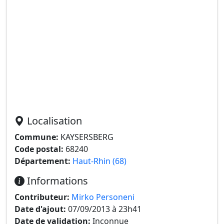
Localisation
Commune:
KAYSERSBERG
Code postal:
68240
Département:
Haut-Rhin (68)
Informations
Contributeur:
Mirko Personeni
Date d'ajout:
07/09/2013 à 23h41
Date de validation:
Inconnue