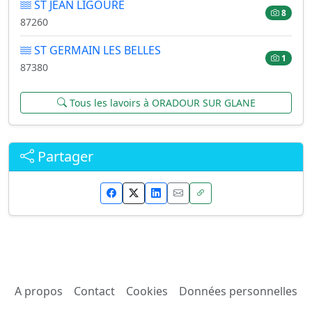
ST JEAN LIGOURE
8
87260
ST GERMAIN LES BELLES
1
87380
Tous les lavoirs à ORADOUR SUR GLANE
Partager
A propos
Contact
Cookies
Données personnelles