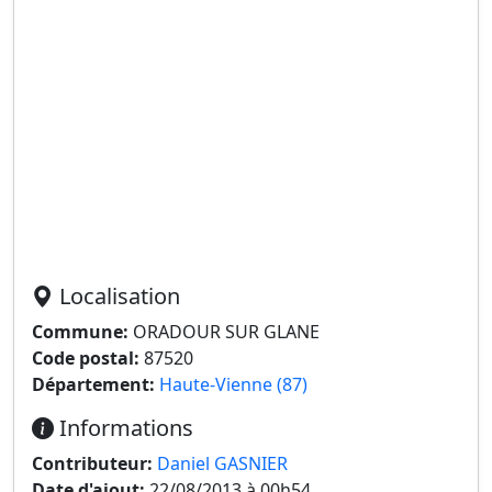
Localisation
Commune:
ORADOUR SUR GLANE
Code postal:
87520
Département:
Haute-Vienne (87)
Informations
Contributeur:
Daniel GASNIER
Date d'ajout:
22/08/2013 à 00h54