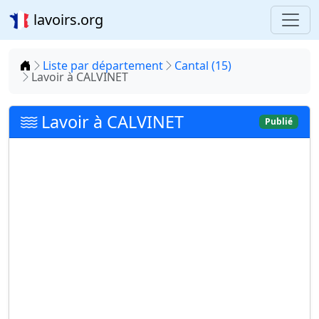
lavoirs.org
Accueil
Liste par département
Cantal (15)
Lavoir à CALVINET
Lavoir à CALVINET
Publié