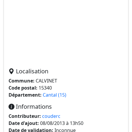
Localisation
Commune:
CALVINET
Code postal:
15340
Département:
Cantal (15)
Informations
Contributeur:
couderc
Date d'ajout:
08/08/2013 à 13h50
Date de validation:
Inconnue