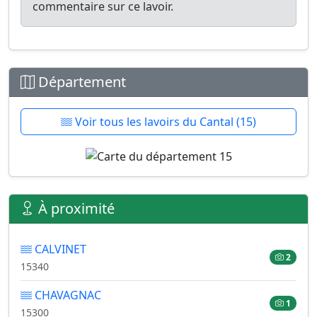
commentaire sur ce lavoir.
Département
Voir tous les lavoirs du Cantal (15)
À proximité
CALVINET
2
15340
CHAVAGNAC
1
15300