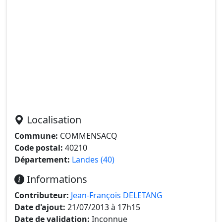
Localisation
Commune:
COMMENSACQ
Code postal:
40210
Département:
Landes (40)
Informations
Contributeur:
Jean-François DELETANG
Date d'ajout:
21/07/2013 à 17h15
Date de validation:
Inconnue