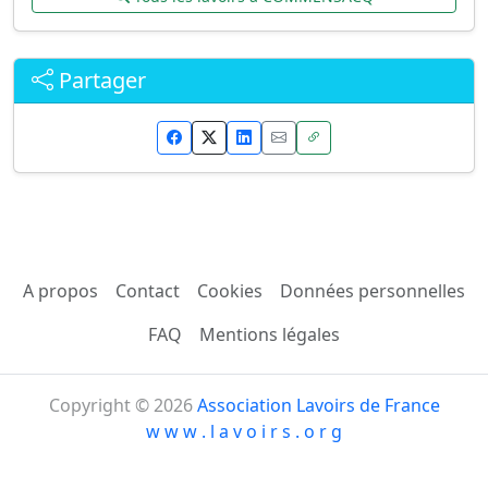
Partager
A propos
Contact
Cookies
Données personnelles
FAQ
Mentions légales
Copyright © 2026
Association Lavoirs de France
w w w . l a v o i r s . o r g