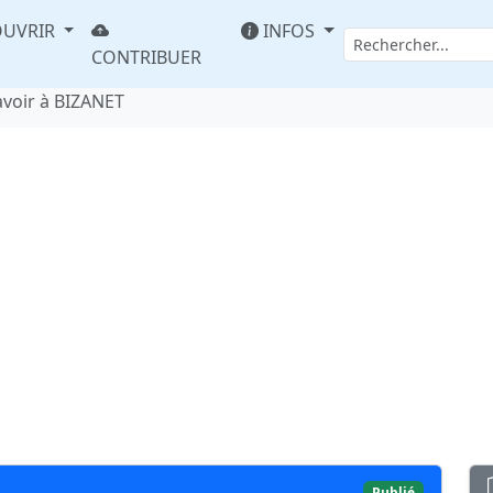
UVRIR
INFOS
CONTRIBUER
avoir à BIZANET
Publié