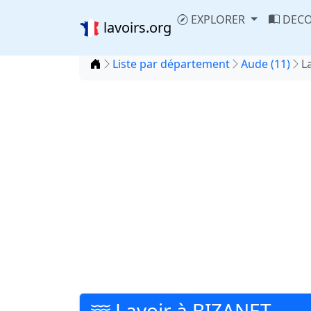
EXPLORER
DECO
lavoirs.org
Accueil
Liste par département
Aude (11)
L
Lavoir à BIZANET