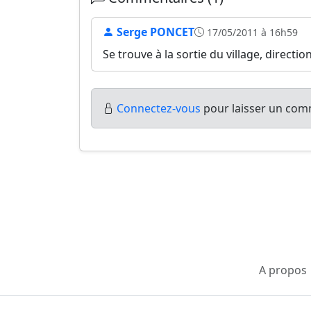
Serge PONCET
17/05/2011 à 16h59
Se trouve à la sortie du village, direct
Connectez-vous
pour laisser un comm
A propos