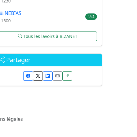
11230
NEBIAS
2
11500
Tous les lavoirs à BIZANET
Partager
ns légales