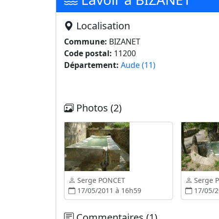
Localisation
Commune:
BIZANET
Code postal:
11200
Département:
Aude (11)
Photos (2)
Serge PONCET
Serge 
17/05/2011 à 16h59
17/05/2
Commentaires (1)